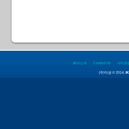
회사소개
Contact Us
사이트
(주)익생 © 2014,
IK