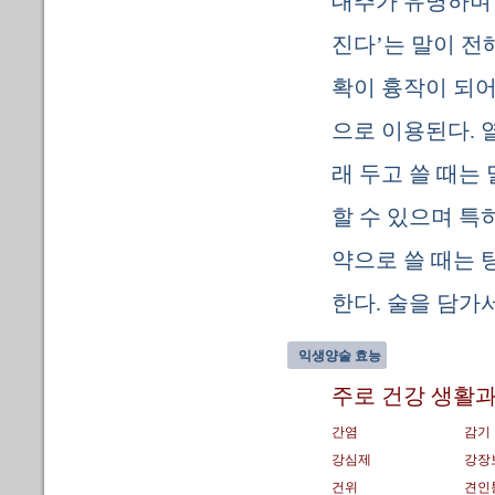
대추가 유명하며 
진다’는 말이 전
확이 흉작이 되어
으로 이용된다. 
래 두고 쓸 때는
할 수 있으며 특
약으로 쓸 때는 
한다. 술을 담가
익생양술 효능
주로 건강 생활과
간염
감기
강심제
강장
건위
견인