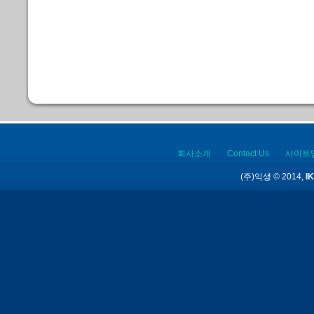
회사소개
Contact Us
사이트
(주)익생 © 2014,
IK