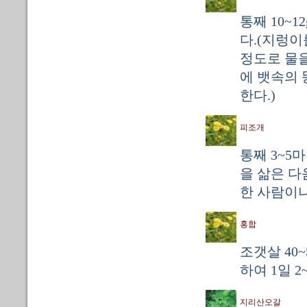
통째 10~1
다.(지렁이
정도로 물을
에 뱃속의 
한다.)
피조개
통째 3~5
을 삶은 다
한 사람이나
홍합
조갯살 40
하여 1일 2
지리산오갈