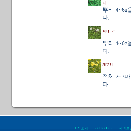
피
뿌리 4~6g
다.
처녀바디
뿌리 4~6g
다.
개구리
전체 2~3
다.
회사소개
Contact Us
사이트