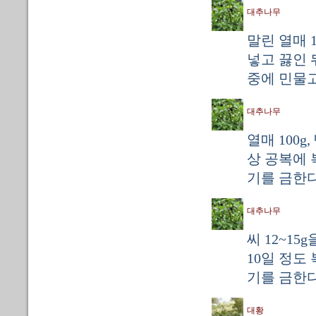
대추나무
말린 열매 1
넣고 끓인 
중에 민물고기
대추나무
열매 100g
상 공복에 복
기를 금한다
대추나무
씨 12~15
10일 정도 
기를 금한다
대황