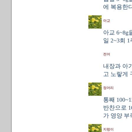
에 복용한다
아교
아교 6~8
일 2~3회 
전어
내장과 아가
고 노랗게 
정어리
통째 100
반찬으로 1
가 영양 부
지렁이