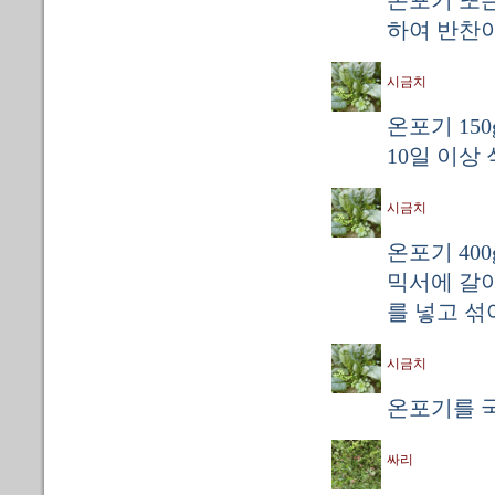
온포기 또는
하여 반찬이
시금치
온포기 150
10일 이상
시금치
온포기 400g
믹서에 갈아
를 넣고 섞어
시금치
온포기를 
싸리