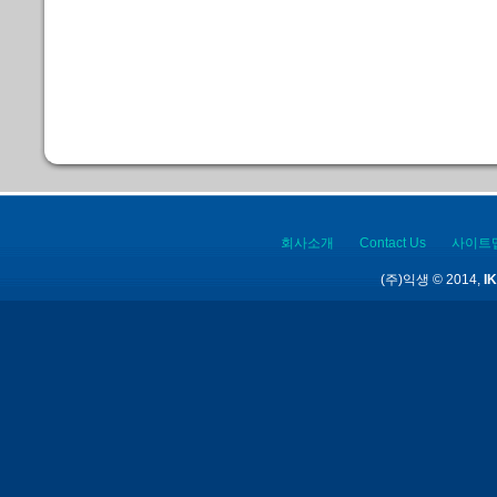
회사소개
Contact Us
사이트
(주)익생 © 2014,
IK