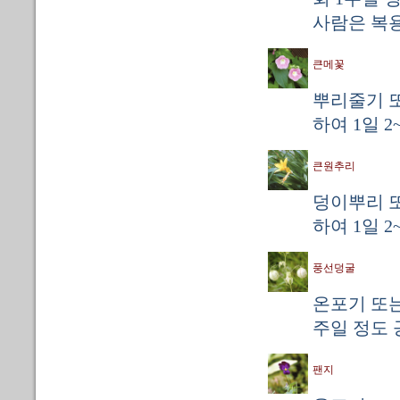
사람은 복용
큰메꽃
뿌리줄기 또
하여 1일 2
큰원추리
덩이뿌리 또
하여 1일 2
풍선덩굴
온포기 또는 
주일 정도 
팬지