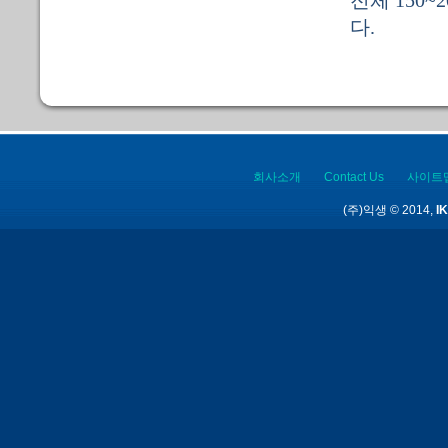
전체 150~
다.
회사소개
Contact Us
사이트
(주)익생 © 2014,
IK