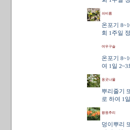
쇠비름
온포기 8~
회 1주일 
여우구슬
온포기 8~
여 1일 2~
옹굿나물
뿌리줄기 또
로 하여 1일
왕원추리
덩이뿌리 또