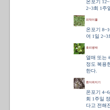
온포기 12
2~3회 1
피막이풀
온포기 8~
여 1일 2~
호리병박
열매 또는 씨
정도 복용한
한다.
흰더위지기
온포기 4~
회 1주일 
다고 전해진