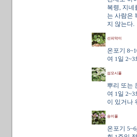
복령, 지네
는 사람은 
지 않는다.
선피막이
온포기 8~
여 1일 2~
섬모시풀
뿌리 또는 
여 1일 2
이 있거나 
송이풀
온포기 5~
회 1주일 