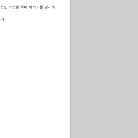
년 정도 숙성한 후에 찌꺼기를 걸러버
다.