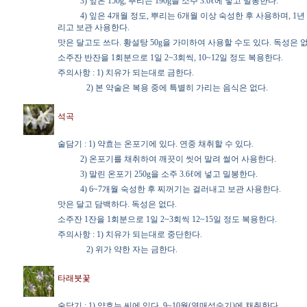
3) 잎은 150g, 뿌리는 190g을 소주 3.6ℓ에 넣고 밀봉한다.
4) 잎은 4개월 정도, 뿌리는 6개월 이상 숙성한 후 사용하며, 1
리고 보관 사용한다.
맛은 달고도 쓰다. 황설탕 50g을 가미하여 사용할 수도 있다. 독성은 없
소주잔 반잔을 1회분으로 1일 2~3회씩, 10~12일 정도 복용한다.
주의사항 : 1) 치유가 되는대로 금한다.
2) 본 약술은 복용 중에 특별히 가리는 음식은 없다.
석곡
술담기 : 1) 약효는 온포기에 있다. 연중 채취할 수 있다.
2) 온포기를 채취하여 깨끗이 씻어 말려 썰어 사용한다.
3) 말린 온포기 250g을 소주 3.6ℓ에 넣고 밀봉한다.
4) 6~7개월 숙성한 후 찌꺼기는 걸러내고 보관 사용한다.
맛은 달고 담백하다. 독성은 없다.
소주잔 1잔을 1회분으로 1일 2~3회씩 12~15일 정도 복용한다.
주의사항 : 1) 치유가 되는대로 중단한다.
2) 위가 약한 자는 금한다.
타래붓꽃
술담기 : 1) 약효는 씨에 있다. 9~10월(열매성숙기)에 채취한다.