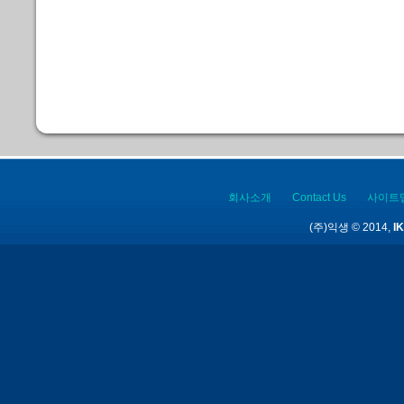
회사소개
Contact Us
사이트
(주)익생 © 2014,
IK