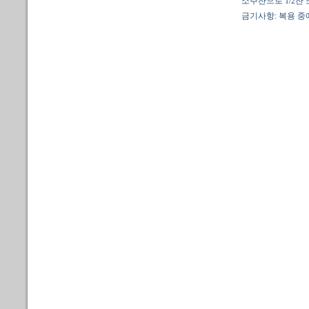
소주잔으로 1/2잔 
금기사항: 복용 중