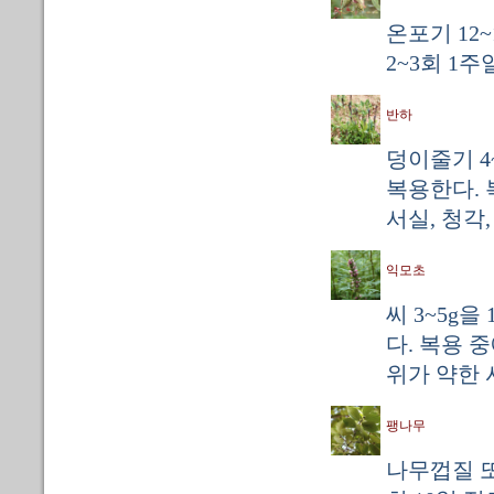
온포기 12~
2~3회 1
반하
덩이줄기 4
복용한다. 
서실, 청각,
익모초
씨 3~5g
다. 복용 
위가 약한 
팽나무
나무껍질 또는