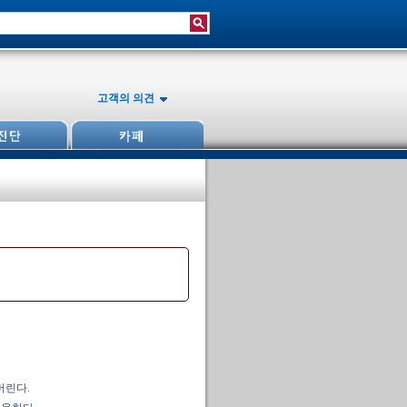
고객의 의견
버린다.