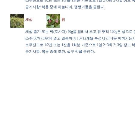
소주잔으로 1/2잔 또는 1잔을 1회분 기준으로 1일 2~3회 2~3일 정도 
금기사항: 복용 중에 하눌타리, 깽깽이풀을 금한다.
새삼
칡
새삼 줄기 또는 씨(토사자) 40g을 말려서 쓰고 칡 뿌리 160g은 생으로 
소주(30%) 3.6ℓ에 넣고 밀봉하여 10~12개월 숙성시킨 다음 찌꺼기는 
소주잔으로 1/2잔 또는 1잔을 1회분 기준으로 1일 2~3회 2~3일 정도 
금기사항: 복용 중에 모란, 살구 씨를 금한다.