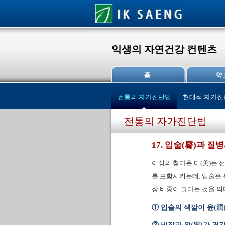
익생의 자연건강 컨텐츠
전통의 자가진단법
현대적 자가진
전통의 자가진단법
17. 입술(脣)과 질
여성의 참다운 미(美)는 
를 포함시키는데, 입술은 
장 비중이 크다는 것을 의
① 입술의 색깔이 윤(潤