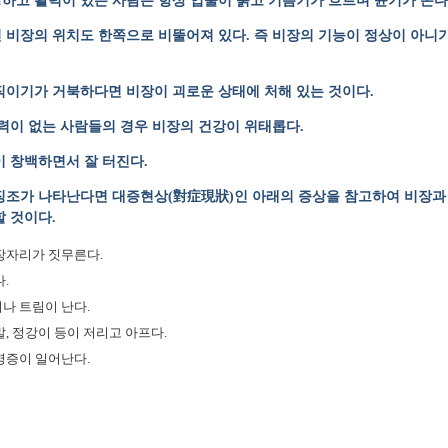
강하고 활력이 있는 사람은 항상 입술이 붉고 기름기가 흐르며 윤기가 돈다
 비장의 위치도 한쪽으로 비뚤어져 있다. 즉 비장의 기능이 정상이 아니
직이기가 거북하다면 비장이 괴로운 상태에 처해 있는 것이다.
탄력이 없는 사람들의 경우 비장의 건강이 위태롭다.
이 창백하면서 잘 터진다.
징조가 나타난다면 대증현상(對症現狀)인 아래의 증상을 참고하여 비장과 
 것이다.
장자리가 짓무른다.
.
나 트림이 난다.
, 정강이 등이 저리고 아프다.
명증이 일어난다.