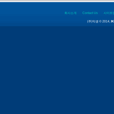
회사소개
Contact Us
사이트
(주)익생 © 2014,
IK