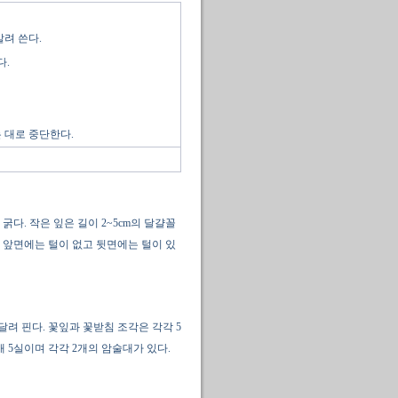
말려 쓴다.
다.
 대로 중단한다.
굵다. 작은 잎은 길이 2~5cm의 달걀꼴
 앞면에는 털이 없고 뒷면에는 털이 있
려 핀다. 꽃잎과 꽃받침 조각은 각각 5
 5실이며 각각 2개의 암술대가 있다.