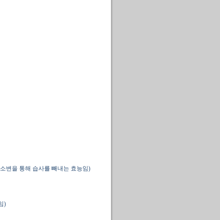
소변을 통해 습사를 빼내는 효능임)
임)